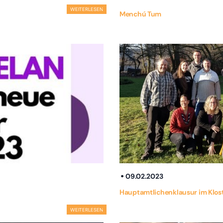
WEITERLESEN
Menchú Tum
09.02.2023
Hauptamtlichenklausur im Klos
WEITERLESEN