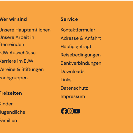
Wer wir sind
Service
Unsere Hauptamtlichen
Kontaktformular
Unsere Arbeit in
Adresse & Anfahrt
Gemeinden
Häufig gefragt
EJW Ausschüsse
Reisebedingungen
Karriere im EJW
Bankverbindungen
Vereine & Stiftungen
Downloads
Fachgruppen
Links
Datenschutz
Freizeiten
Impressum
Kinder
Jugendliche
Familien