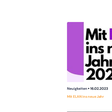
Neuigkeiten
16.02.2023
Mit ELAN ins neue Jahr