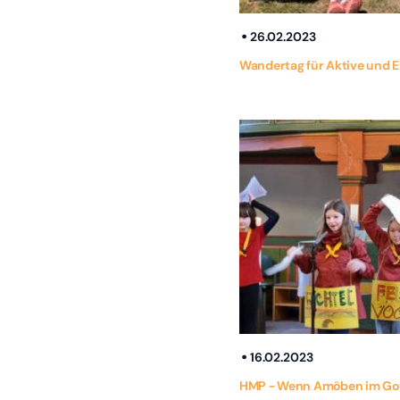
26.02.2023
Wandertag für Aktive und E
16.02.2023
HMP - Wenn Amöben im Got