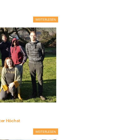
WEITERLESEN
ter Höchst
WEITERLESEN