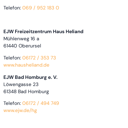
Telefon:
069 / 952 183 0
EJW Freizeitzentrum Haus Heliand
Mühlenweg 16 a
61440 Oberursel
Telefon:
06172 / 353 73
www.hausheliand.de
EJW Bad Homburg e. V.
Löwengasse 23
61348 Bad Homburg
Telefon:
06172 / 494 749
www.ejw.de/hg