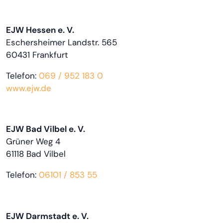
EJW Hessen e. V.
Eschersheimer Landstr. 565
60431 Frankfurt
Telefon:
069 / 952 183 0
www.ejw.de
EJW Bad Vilbel e. V.
Grüner Weg 4
61118 Bad Vilbel
Telefon:
06101 / 853 55
EJW Darmstadt e. V.