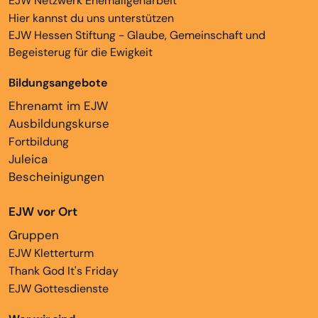
EJW Netzwerk Ehemaligenarbeit
Hier kannst du uns unterstützen
EJW Hessen Stiftung - Glaube, Gemeinschaft und
Begeisterug für die Ewigkeit
Bildungsangebote
Ehrenamt im EJW
Ausbildungskurse
Fortbildung
Juleica
Bescheinigungen
EJW vor Ort
Gruppen
EJW Kletterturm
Thank God It's Friday
EJW Gottesdienste