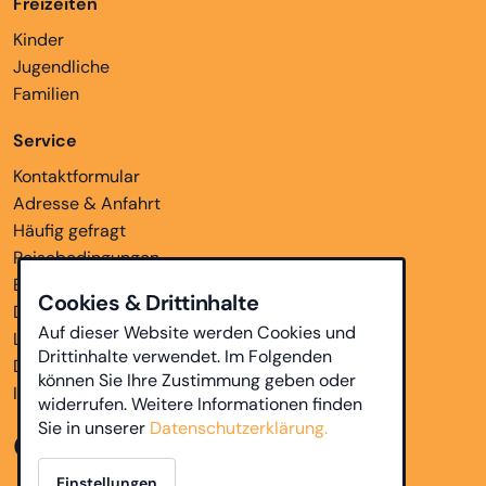
Freizeiten
Kinder
Jugendliche
Familien
Service
Kontaktformular
Adresse & Anfahrt
Häufig gefragt
Reisebedingungen
Bankverbindungen
Cookies & Drittinhalte
Downloads
Auf dieser Website werden Cookies und
Links
Drittinhalte verwendet. Im Folgenden
Datenschutz
können Sie Ihre Zustimmung geben oder
Impressum
widerrufen. Weitere Informationen finden
Sie in unserer
Datenschutzerklärung.
Einstellungen