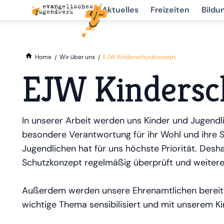
Aktuelles
Freizeiten
Bildu
Home
Wir über uns
EJW Kinderschutzkonzept
EJW Kindersc
In unserer Arbeit werden uns Kinder und Jugendl
besondere Verantwortung für ihr Wohl und ihre S
Jugendlichen hat für uns höchste Priorität. Desh
Schutzkonzept regelmäßig überprüft und weitere
Außerdem werden unsere Ehrenamtlichen berei
wichtige Thema sensibilisiert und mit unserem K