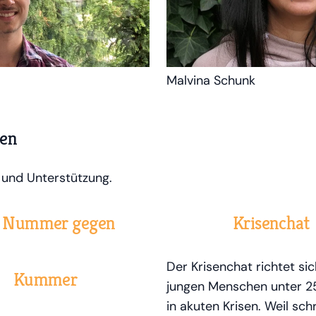
Malvina Schunk
llen
 und Unterstützung.
e Nummer gegen
Krisenchat
Der Krisenchat richtet sic
Kummer
jungen Menschen unter 2
in akuten Krisen. Weil sch