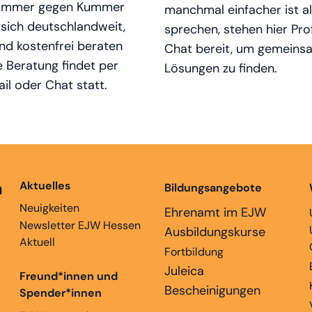
Nummer gegen Kummer
manchmal einfacher ist a
sich deutschlandweit,
sprechen, stehen hier Pro
d kostenfrei beraten
Chat bereit, um gemeins
e Beratung findet per
Lösungen zu finden.
ail oder Chat statt.
n
Aktuelles
Bildungsangebote
Neuigkeiten
Ehrenamt im EJW
Newsletter EJW Hessen
Ausbildungskurse
Aktuell
Fortbildung
Juleica
Freund*innen und
Bescheinigungen
Spender*innen