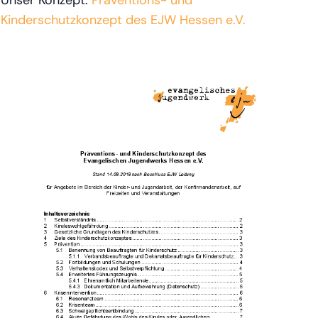
Unser Konzept:
Präventions- und
Kinderschutzkonzept des EJW Hessen e.V.