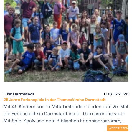
EJW Darmstadt
08.07.2026
25 Jahre Ferienspiele in der Thomaskirche Darmstadt
Mit 45 Kindern und 15 Mitarbeitenden fanden zum 25. Mal
die Ferienspiele in Darmstadt in der Thomaskirche statt.
Mit Spiel Spaß und dem Biblischen Erlebnisprogramm,
bei schönstem Wetter, konnte Kinder hier die erste
WEITERLESEN