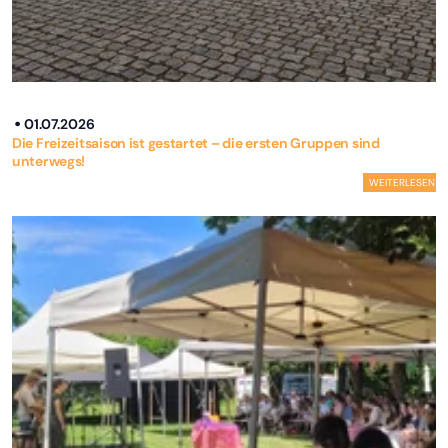
01.07.2026
Die Freizeitsaison ist gestartet – die ersten Gruppen sind
unterwegs!
WEITERLESEN