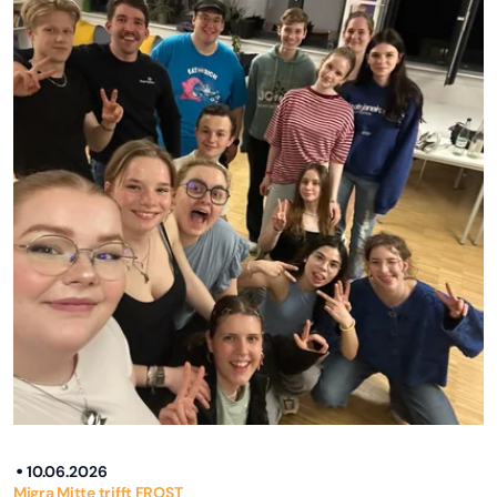
10.06.2026
Migra Mitte trifft FROST