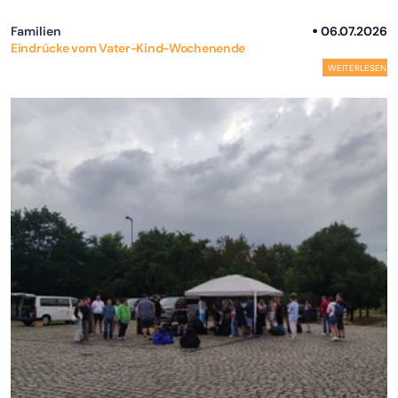
Familien
06.07.2026
Eindrücke vom Vater-Kind-Wochenende
WEITERLESEN