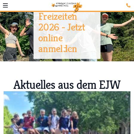
Aktuelles aus dem EJW