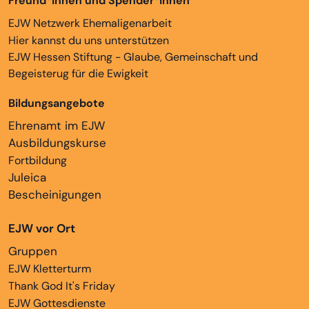
Freund*innen und Spender*innen
EJW Netzwerk Ehemaligenarbeit
Hier kannst du uns unterstützen
EJW Hessen Stiftung - Glaube, Gemeinschaft und
Begeisterug für die Ewigkeit
Bildungsangebote
Ehrenamt im EJW
Ausbildungskurse
Fortbildung
Juleica
Bescheinigungen
EJW vor Ort
Gruppen
EJW Kletterturm
Thank God It's Friday
EJW Gottesdienste