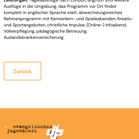
Leistungen:
Tagesausflüge nach London, Brighton und weitere
Ausflüge in die Umgebung, das Programm vor Ort findet
komplett in englischer Sprache statt, abwechslungsreiches
Rahmenprogramm mit Kennenlern- und Spieleabenden, Kreativ-
und Sportangeboten, christliche Impulse, (Online-) Infoabend,
Vollverpflegung, pädagogische Betreuung,
Auslandskrankenversicherung
Zurück