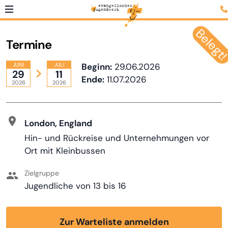
Belegt
Termine
JUNI
JULI
Beginn:
29.06.2026
29
11
Ende:
11.07.2026
2026
2026
London, England
Hin- und Rückreise und Unternehmungen vor
Ort mit Kleinbussen
Zielgruppe
Jugendliche von 13 bis 16
Zur Warteliste anmelden