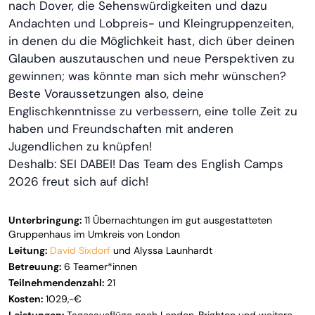
nach Dover, die Sehenswürdigkeiten und dazu
Andachten und Lobpreis- und Kleingruppenzeiten,
in denen du die Möglichkeit hast, dich über deinen
Glauben auszutauschen und neue Perspektiven zu
gewinnen; was könnte man sich mehr wünschen?
Beste Voraussetzungen also, deine
Englischkenntnisse zu verbessern, eine tolle Zeit zu
haben und Freundschaften mit anderen
Jugendlichen zu knüpfen!
Deshalb: SEI DABEI! Das Team des English Camps
2026 freut sich auf dich!
Unterbringung:
11 Übernachtungen im gut ausgestatteten
Gruppenhaus im Umkreis von London
Leitung:
David Sixdorf
und Alyssa Launhardt
Betreuung:
6 Teamer*innen
Teilnehmendenzahl:
21
Kosten:
1029,-€