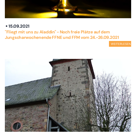
15.09.2021
"Fliegt mit uns zu Aladdin" - Noch freie Plätze auf dem
Jungscharwochenende FFNE und FFM vom 24.-26.09.2021
WEITERLESEN