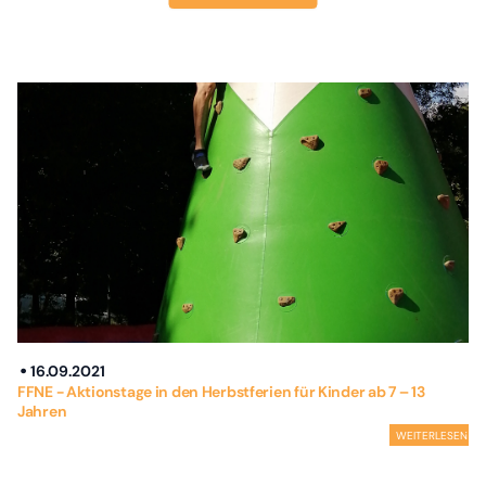
16.09.2021
FFNE - Aktionstage in den Herbstferien für Kinder ab 7 – 13
Jahren
WEITERLESEN