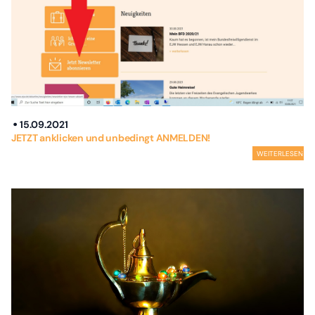
15.09.2021
JETZT anklicken und unbedingt ANMELDEN!
WEITERLESEN