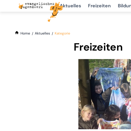
Aktuelles
Freizeiten
Bildu
Home
Aktuelles
Kategorie
Freizeiten