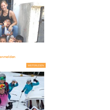
t anmelden
WEITERLESEN