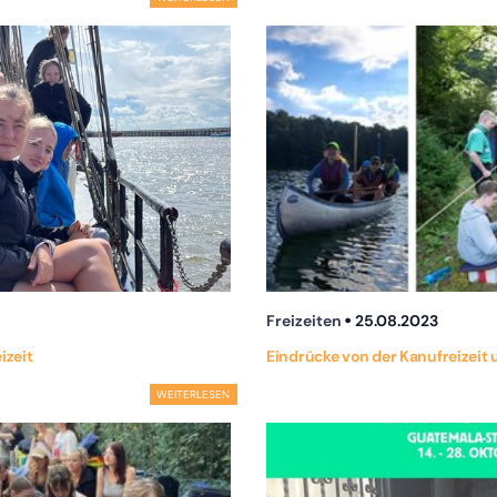
Freizeiten
25.08.2023
izeit
Eindrücke von der Kanufreizeit
WEITERLESEN