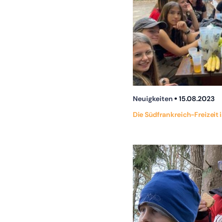
Neuigkeiten
15.08.2023
Die Südfrankreich-Freizeit