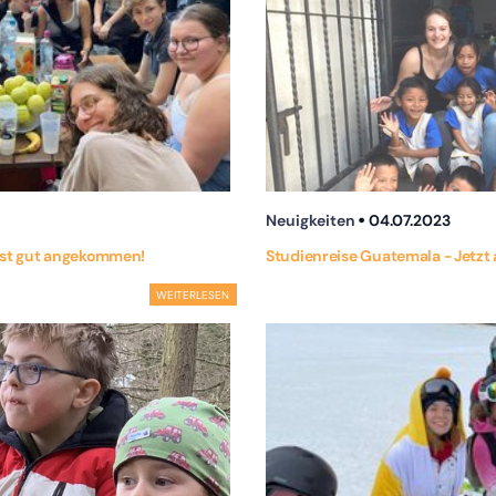
Neuigkeiten
04.07.2023
 ist gut angekommen!
Studienreise Guatemala - Jetz
WEITERLESEN