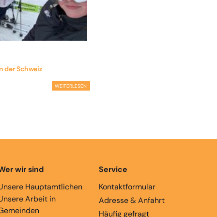
in der Schweiz
WEITERLESEN
Wer wir sind
Service
Unsere Hauptamtlichen
Kontaktformular
Unsere Arbeit in
Adresse & Anfahrt
Gemeinden
Häufig gefragt