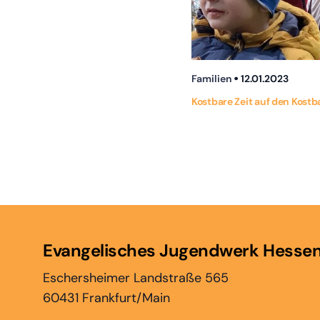
Familien
12.01.2023
Kostbare Zeit auf den Kost
Evangelisches Jugendwerk Hesse
Eschersheimer Landstraße 565
60431 Frankfurt/Main