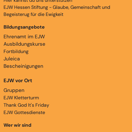
Hier kannst du uns unterstützen
EJW Hessen Stiftung - Glaube, Gemeinschaft und
Begeisterug für die Ewigkeit
Bildungsangebote
Ehrenamt im EJW
Ausbildungskurse
Fortbildung
Juleica
Bescheinigungen
EJW vor Ort
Gruppen
EJW Kletterturm
Thank God It's Friday
EJW Gottesdienste
Wer wir sind