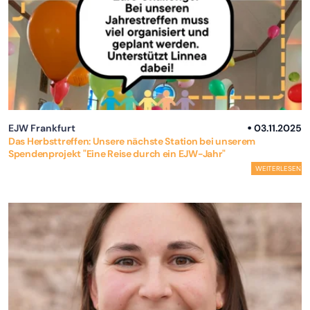
EJW Frankfurt
03.11.2025
Das Herbsttreffen: Unsere nächste Station bei unserem
Spendenprojekt "Eine Reise durch ein EJW-Jahr"
WEITERLESEN