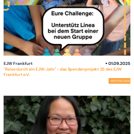
EJW Frankfurt
01.09.2025
"Reise durch ein EJW-Jahr" - das Spendenprojekt 25 des EJW
Frankfurt e.V.
WEITERLESEN