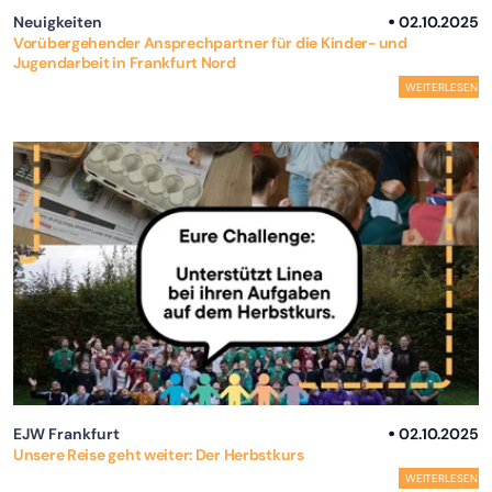
Neuigkeiten
02.10.2025
Vorübergehender Ansprechpartner für die Kinder- und
Jugendarbeit in Frankfurt Nord
WEITERLESEN
EJW Frankfurt
02.10.2025
Unsere Reise geht weiter: Der Herbstkurs
WEITERLESEN