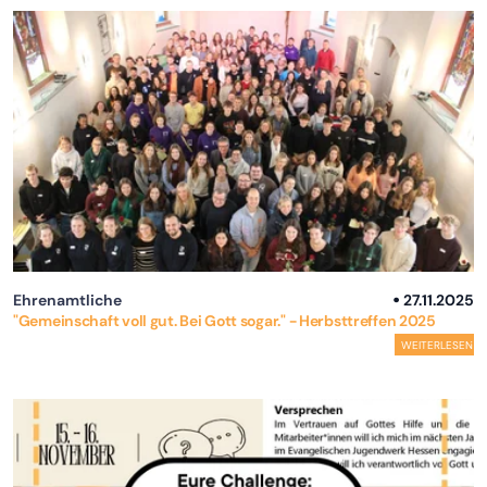
Ehrenamtliche
27.11.2025
"Gemeinschaft voll gut. Bei Gott sogar." - Herbsttreffen 2025
WEITERLESEN