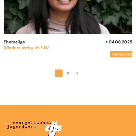
Ehemalige
04.08.2025
Wiedereinstieg im EJW
WEITERLESEN
1
2