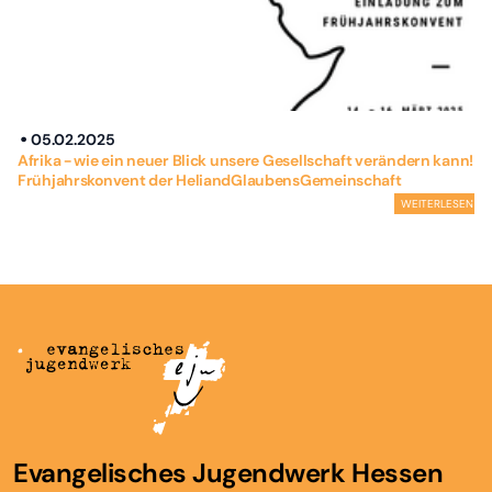
05.02.2025
Afrika - wie ein neuer Blick unsere Gesellschaft verändern kann!
Frühjahrskonvent der HeliandGlaubensGemeinschaft
WEITERLESEN
Evangelisches Jugendwerk Hessen