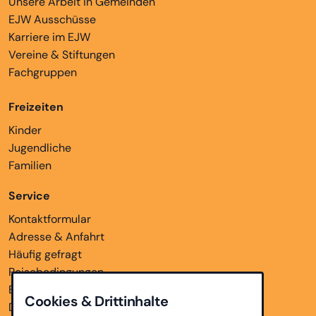
Unsere Arbeit in Gemeinden
EJW Ausschüsse
Karriere im EJW
Vereine & Stiftungen
Fachgruppen
Freizeiten
Kinder
Jugendliche
Familien
Service
Kontaktformular
Adresse & Anfahrt
Häufig gefragt
Reisebedingungen
Bankverbindungen
Cookies & Drittinhalte
Downloads