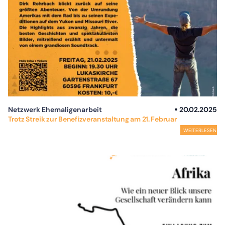
Netzwerk Ehemaligenarbeit
20.02.2025
Trotz Streik zur Benefizveranstaltung am 21. Februar
WEITERLESEN