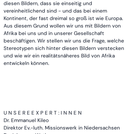
diesen Bildern, dass sie einseitig und
vereinheitlichend sind - und das bei einem
Kontinent, der fast dreimal so groß ist wie Europa.
Aus diesem Grund wollen wir uns mit Bildern von
Afrika bei uns und in unserer Gesellschaft
beschäftigen. Wir stellen wir uns die Frage, welche
Stereotypen sich hinter diesen Bildern verstecken
und wie wir ein realitätsnäheres Bild von Afrika
entwickeln können.
U N S E R E E X P E R T : I N N E N
Dr. Emmanuel Kileo
Direktor Ev.-luth. Missionswerk in Niedersachsen