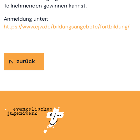
Teilnehmenden gewinnen kannst.
Anmeldung unter:
https://www.ejw.de/bildungsangebote/fortbildung/
zurück