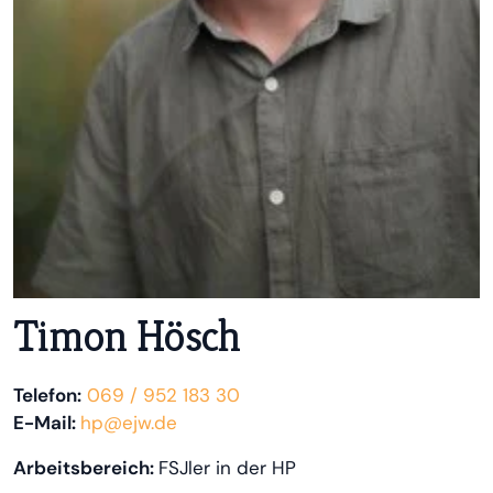
Timon Hösch
Telefon:
069 / 952 183 30
E-Mail:
hp@ejw.de
Arbeitsbereich:
FSJler in der HP