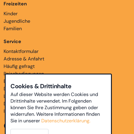
Freizeiten
Kinder
Jugendliche
Familien
Service
Kontaktformular
Adresse & Anfahrt
Häufig gefragt
Reisebedingungen
Bankverbindungen
Cookies & Drittinhalte
Downloads
Auf dieser Website werden Cookies und
Links
Drittinhalte verwendet. Im Folgenden
Datenschutz
können Sie Ihre Zustimmung geben oder
Impressum
widerrufen. Weitere Informationen finden
Sie in unserer
Datenschutzerklärung.