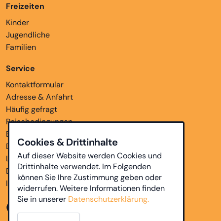
Freizeiten
Kinder
Jugendliche
Familien
Service
Kontaktformular
Adresse & Anfahrt
Häufig gefragt
Reisebedingungen
Bankverbindungen
Cookies & Drittinhalte
Downloads
Auf dieser Website werden Cookies und
Links
Drittinhalte verwendet. Im Folgenden
Datenschutz
können Sie Ihre Zustimmung geben oder
Impressum
widerrufen. Weitere Informationen finden
Sie in unserer
Datenschutzerklärung.