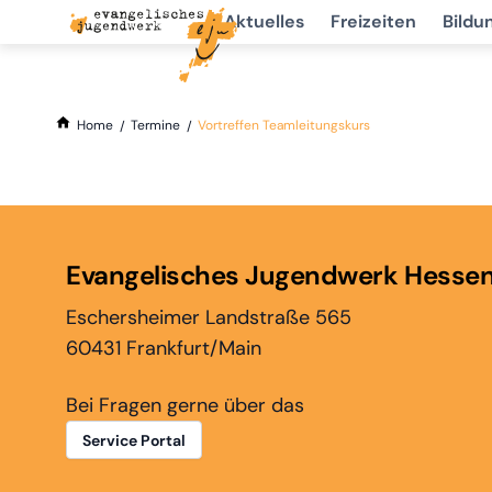
Aktuelles
Freizeiten
Bildu
Home
Termine
Vortreffen Teamleitungskurs
Evangelisches Jugendwerk Hesse
Eschersheimer Landstraße 565
60431 Frankfurt/Main
Bei Fragen gerne über das
Service Portal