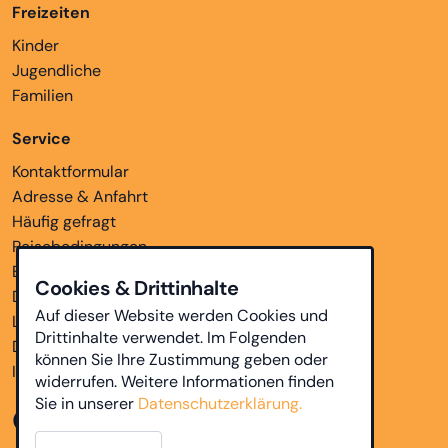
Freizeiten
Kinder
Jugendliche
Familien
Service
Kontaktformular
Adresse & Anfahrt
Häufig gefragt
Reisebedingungen
Bankverbindungen
Cookies & Drittinhalte
Downloads
Auf dieser Website werden Cookies und
Links
Drittinhalte verwendet. Im Folgenden
Datenschutz
können Sie Ihre Zustimmung geben oder
Impressum
widerrufen. Weitere Informationen finden
Sie in unserer
Datenschutzerklärung.