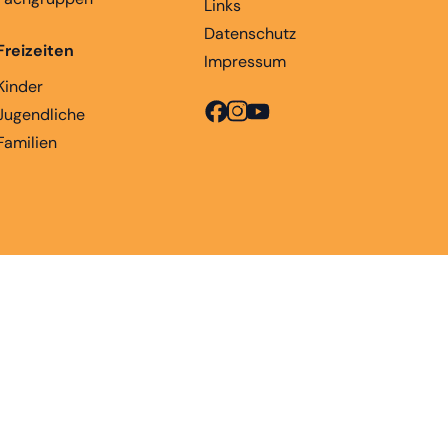
Links
Datenschutz
Freizeiten
Impressum
Kinder
Jugendliche
Familien