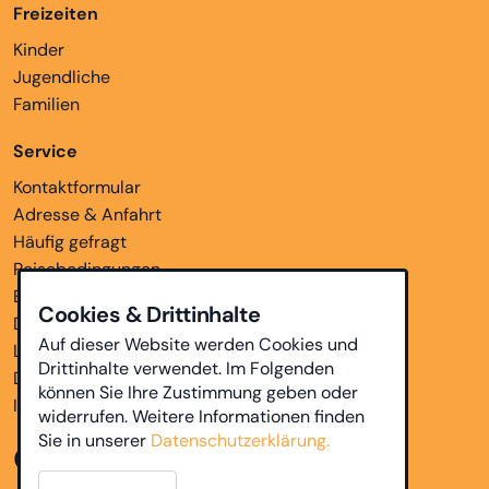
Freizeiten
Kinder
Jugendliche
Familien
Service
Kontaktformular
Adresse & Anfahrt
Häufig gefragt
Reisebedingungen
Bankverbindungen
Cookies & Drittinhalte
Downloads
Auf dieser Website werden Cookies und
Links
Drittinhalte verwendet. Im Folgenden
Datenschutz
können Sie Ihre Zustimmung geben oder
Impressum
widerrufen. Weitere Informationen finden
Sie in unserer
Datenschutzerklärung.