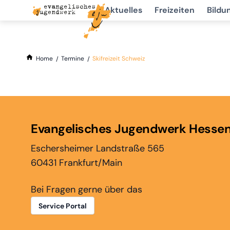
Aktuelles
Freizeiten
Bildu
Home
Termine
Skifreizeit Schweiz
Evangelisches Jugendwerk Hesse
Eschersheimer Landstraße 565
60431 Frankfurt/Main
Bei Fragen gerne über das
Service Portal