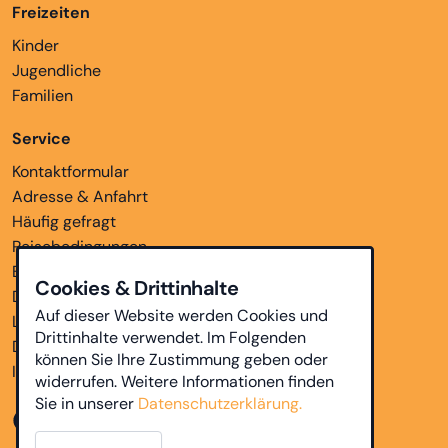
Freizeiten
Kinder
Jugendliche
Familien
Service
Kontaktformular
Adresse & Anfahrt
Häufig gefragt
Reisebedingungen
Bankverbindungen
Cookies & Drittinhalte
Downloads
Auf dieser Website werden Cookies und
Links
Drittinhalte verwendet. Im Folgenden
Datenschutz
können Sie Ihre Zustimmung geben oder
Impressum
widerrufen. Weitere Informationen finden
Sie in unserer
Datenschutzerklärung.