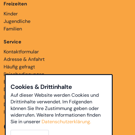
Freizeiten
Kinder
Jugendliche
Familien
Service
Kontaktformular
Adresse & Anfahrt
Häufig gefragt
Reisebedingungen
Bankverbindungen
Cookies & Drittinhalte
Downloads
Auf dieser Website werden Cookies und
Links
Drittinhalte verwendet. Im Folgenden
Datenschutz
können Sie Ihre Zustimmung geben oder
Impressum
widerrufen. Weitere Informationen finden
Sie in unserer
Datenschutzerklärung.