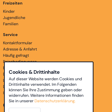
Freizeiten
Kinder
Jugendliche
Familien
Service
Kontaktformular
Adresse & Anfahrt
Häufig gefragt
Reisebedingungen
Bankverbindungen
Cookies & Drittinhalte
Downloads
Auf dieser Website werden Cookies und
Links
Drittinhalte verwendet. Im Folgenden
Datenschutz
können Sie Ihre Zustimmung geben oder
Impressum
widerrufen. Weitere Informationen finden
Sie in unserer
Datenschutzerklärung.