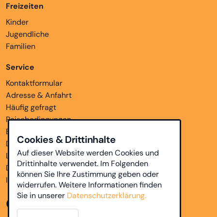
Freizeiten
Kinder
Jugendliche
Familien
Service
Kontaktformular
Adresse & Anfahrt
Häufig gefragt
Reisebedingungen
Bankverbindungen
Cookies & Drittinhalte
Downloads
Auf dieser Website werden Cookies und
Links
Drittinhalte verwendet. Im Folgenden
Datenschutz
können Sie Ihre Zustimmung geben oder
Impressum
widerrufen. Weitere Informationen finden
Sie in unserer
Datenschutzerklärung.