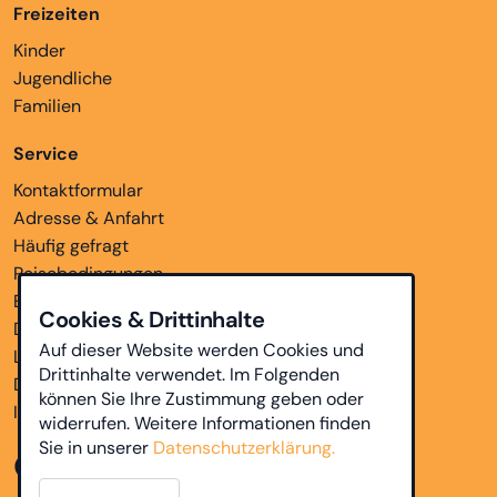
Freizeiten
Kinder
Jugendliche
Familien
Service
Kontaktformular
Adresse & Anfahrt
Häufig gefragt
Reisebedingungen
Bankverbindungen
Cookies & Drittinhalte
Downloads
Auf dieser Website werden Cookies und
Links
Drittinhalte verwendet. Im Folgenden
Datenschutz
können Sie Ihre Zustimmung geben oder
Impressum
widerrufen. Weitere Informationen finden
Sie in unserer
Datenschutzerklärung.