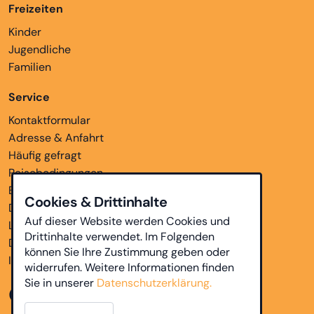
Freizeiten
Kinder
Jugendliche
Familien
Service
Kontaktformular
Adresse & Anfahrt
Häufig gefragt
Reisebedingungen
Bankverbindungen
Cookies & Drittinhalte
Downloads
Auf dieser Website werden Cookies und
Links
Drittinhalte verwendet. Im Folgenden
Datenschutz
können Sie Ihre Zustimmung geben oder
Impressum
widerrufen. Weitere Informationen finden
Sie in unserer
Datenschutzerklärung.