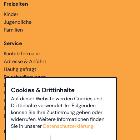
Freizeiten
Kinder
Jugendliche
Familien
Service
Kontaktformular
Adresse & Anfahrt
Häufig gefragt
Reisebedingungen
Bankverbindungen
Cookies & Drittinhalte
Downloads
Auf dieser Website werden Cookies und
Links
Drittinhalte verwendet. Im Folgenden
Datenschutz
können Sie Ihre Zustimmung geben oder
Impressum
widerrufen. Weitere Informationen finden
Sie in unserer
Datenschutzerklärung.