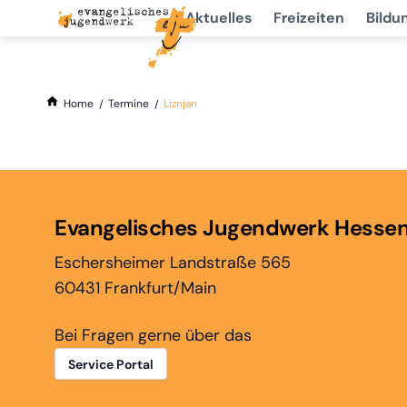
Aktuelles
Freizeiten
Bildu
Home
Termine
Liznjan
Evangelisches Jugendwerk Hesse
Eschersheimer Landstraße 565
60431 Frankfurt/Main
Bei Fragen gerne über das
Service Portal