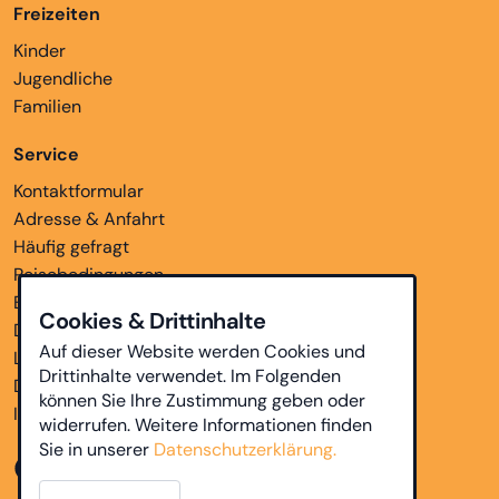
Freizeiten
Kinder
Jugendliche
Familien
Service
Kontaktformular
Adresse & Anfahrt
Häufig gefragt
Reisebedingungen
Bankverbindungen
Cookies & Drittinhalte
Downloads
Auf dieser Website werden Cookies und
Links
Drittinhalte verwendet. Im Folgenden
Datenschutz
können Sie Ihre Zustimmung geben oder
Impressum
widerrufen. Weitere Informationen finden
Sie in unserer
Datenschutzerklärung.