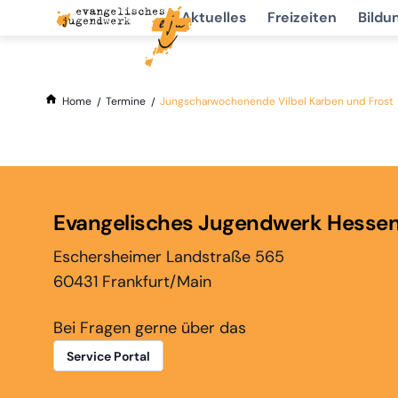
Aktuelles
Freizeiten
Bildu
Home
Termine
Jungscharwochenende Vilbel Karben und Frost
Evangelisches Jugendwerk Hesse
Eschersheimer Landstraße 565
60431 Frankfurt/Main
Bei Fragen gerne über das
Service Portal