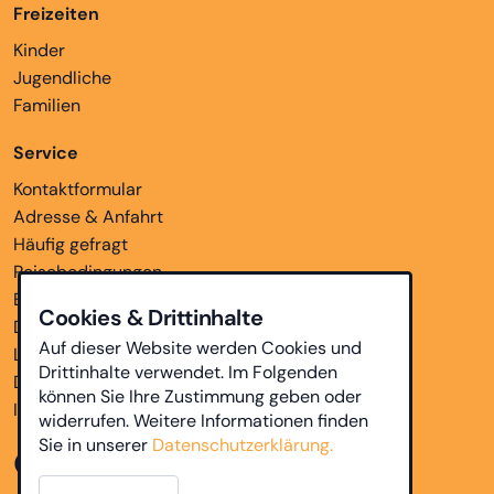
Freizeiten
Kinder
Jugendliche
Familien
Service
Kontaktformular
Adresse & Anfahrt
Häufig gefragt
Reisebedingungen
Bankverbindungen
Cookies & Drittinhalte
Downloads
Auf dieser Website werden Cookies und
Links
Drittinhalte verwendet. Im Folgenden
Datenschutz
können Sie Ihre Zustimmung geben oder
Impressum
widerrufen. Weitere Informationen finden
Sie in unserer
Datenschutzerklärung.