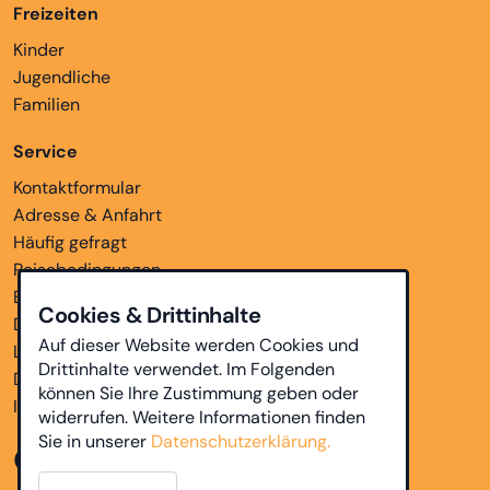
Freizeiten
Kinder
Jugendliche
Familien
Service
Kontaktformular
Adresse & Anfahrt
Häufig gefragt
Reisebedingungen
Bankverbindungen
Cookies & Drittinhalte
Downloads
Auf dieser Website werden Cookies und
Links
Drittinhalte verwendet. Im Folgenden
Datenschutz
können Sie Ihre Zustimmung geben oder
Impressum
widerrufen. Weitere Informationen finden
Sie in unserer
Datenschutzerklärung.