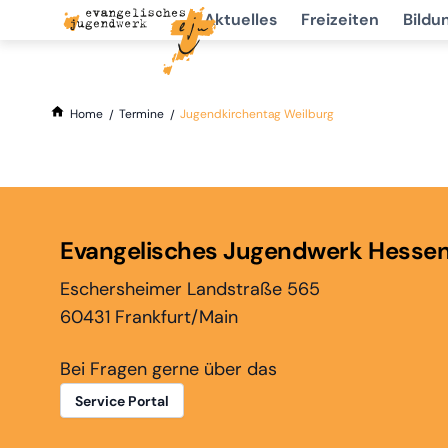
Aktuelles
Freizeiten
Bildu
Home
Termine
Jugendkirchentag Weilburg
Evangelisches Jugendwerk Hesse
Eschersheimer Landstraße 565
60431 Frankfurt/Main
Bei Fragen gerne über das
Service Portal