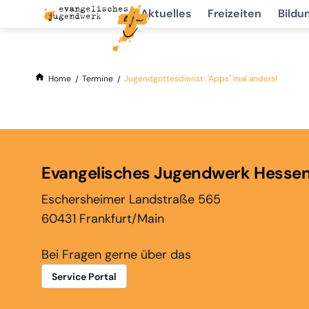
Aktuelles
Freizeiten
Bildu
Home
Termine
Jugendgottesdienst: "Apps" mal anders!
Evangelisches Jugendwerk Hesse
Eschersheimer Landstraße 565
60431 Frankfurt/Main
Bei Fragen gerne über das
Service Portal