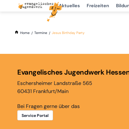
Aktuelles
Freizeiten
Bildu
Home
Termine
Jesus Birthday Party
Evangelisches Jugendwerk Hesse
Eschersheimer Landstraße 565
60431 Frankfurt/Main
Bei Fragen gerne über das
Service Portal