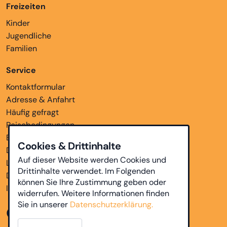
Freizeiten
Kinder
Jugendliche
Familien
Service
Kontaktformular
Adresse & Anfahrt
Häufig gefragt
Reisebedingungen
Bankverbindungen
Cookies & Drittinhalte
Downloads
Auf dieser Website werden Cookies und
Links
Drittinhalte verwendet. Im Folgenden
Datenschutz
können Sie Ihre Zustimmung geben oder
Impressum
widerrufen. Weitere Informationen finden
Sie in unserer
Datenschutzerklärung.