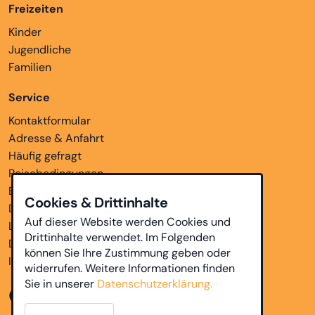
Freizeiten
Kinder
Jugendliche
Familien
Service
Kontaktformular
Adresse & Anfahrt
Häufig gefragt
Reisebedingungen
Bankverbindungen
Cookies & Drittinhalte
Downloads
Auf dieser Website werden Cookies und
Links
Drittinhalte verwendet. Im Folgenden
Datenschutz
können Sie Ihre Zustimmung geben oder
Impressum
widerrufen. Weitere Informationen finden
Sie in unserer
Datenschutzerklärung.