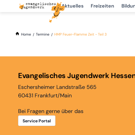
Aktuelles
Freizeiten
Bildu
Home
Termine
HMP Feuer-Flamme Zeit - Teil 3
Evangelisches Jugendwerk Hesse
Eschersheimer Landstraße 565
60431 Frankfurt/Main
Bei Fragen gerne über das
Service Portal