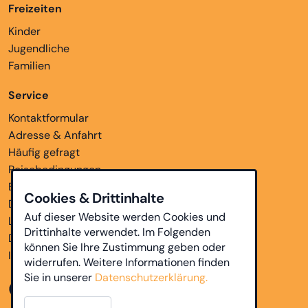
Freizeiten
Kinder
Jugendliche
Familien
Service
Kontaktformular
Adresse & Anfahrt
Häufig gefragt
Reisebedingungen
Bankverbindungen
Cookies & Drittinhalte
Downloads
Auf dieser Website werden Cookies und
Links
Drittinhalte verwendet. Im Folgenden
Datenschutz
können Sie Ihre Zustimmung geben oder
Impressum
widerrufen. Weitere Informationen finden
Sie in unserer
Datenschutzerklärung.