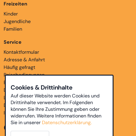
Freizeiten
Kinder
Jugendliche
Familien
Service
Kontaktformular
Adresse & Anfahrt
Häufig gefragt
Reisebedingungen
Bankverbindungen
Cookies & Drittinhalte
Downloads
Auf dieser Website werden Cookies und
Links
Drittinhalte verwendet. Im Folgenden
Datenschutz
können Sie Ihre Zustimmung geben oder
Impressum
widerrufen. Weitere Informationen finden
Sie in unserer
Datenschutzerklärung.