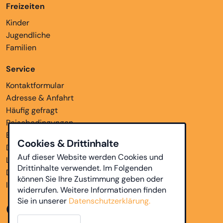
Freizeiten
Kinder
Jugendliche
Familien
Service
Kontaktformular
Adresse & Anfahrt
Häufig gefragt
Reisebedingungen
Bankverbindungen
Cookies & Drittinhalte
Downloads
Auf dieser Website werden Cookies und
Links
Drittinhalte verwendet. Im Folgenden
Datenschutz
können Sie Ihre Zustimmung geben oder
Impressum
widerrufen. Weitere Informationen finden
Sie in unserer
Datenschutzerklärung.