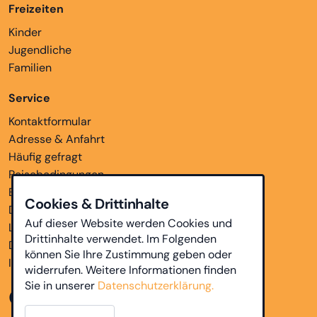
Freizeiten
Kinder
Jugendliche
Familien
Service
Kontaktformular
Adresse & Anfahrt
Häufig gefragt
Reisebedingungen
Bankverbindungen
Cookies & Drittinhalte
Downloads
Auf dieser Website werden Cookies und
Links
Drittinhalte verwendet. Im Folgenden
Datenschutz
können Sie Ihre Zustimmung geben oder
Impressum
widerrufen. Weitere Informationen finden
Sie in unserer
Datenschutzerklärung.