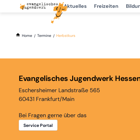
Aktuelles
Freizeiten
Bildu
Home
Termine
Herbstkurs
Evangelisches Jugendwerk Hesse
Eschersheimer Landstraße 565
60431 Frankfurt/Main
Bei Fragen gerne über das
Service Portal