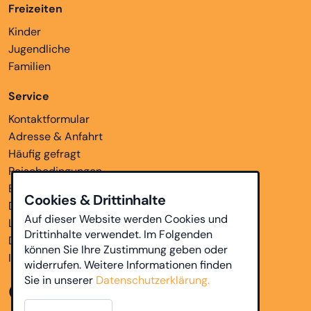
Freizeiten
Kinder
Jugendliche
Familien
Service
Kontaktformular
Adresse & Anfahrt
Häufig gefragt
Reisebedingungen
Bankverbindungen
Cookies & Drittinhalte
Downloads
Auf dieser Website werden Cookies und
Links
Drittinhalte verwendet. Im Folgenden
Datenschutz
können Sie Ihre Zustimmung geben oder
Impressum
widerrufen. Weitere Informationen finden
Sie in unserer
Datenschutzerklärung.