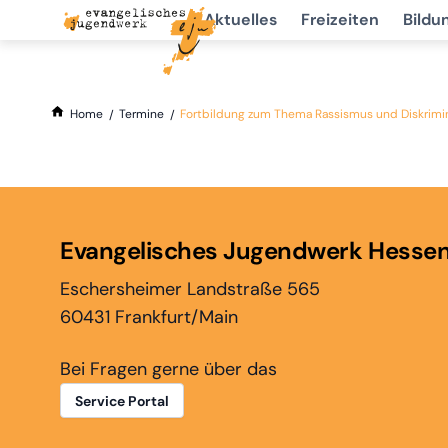
Aktuelles
Freizeiten
Bildu
Home
Termine
Fortbildung zum Thema Rassismus und Diskrimi
Evangelisches Jugendwerk Hesse
Eschersheimer Landstraße 565
60431 Frankfurt/Main
Bei Fragen gerne über das
Service Portal