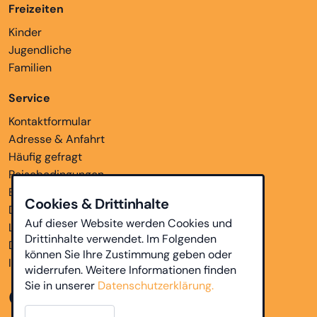
Freizeiten
Kinder
Jugendliche
Familien
Service
Kontaktformular
Adresse & Anfahrt
Häufig gefragt
Reisebedingungen
Bankverbindungen
Cookies & Drittinhalte
Downloads
Auf dieser Website werden Cookies und
Links
Drittinhalte verwendet. Im Folgenden
Datenschutz
können Sie Ihre Zustimmung geben oder
Impressum
widerrufen. Weitere Informationen finden
Sie in unserer
Datenschutzerklärung.