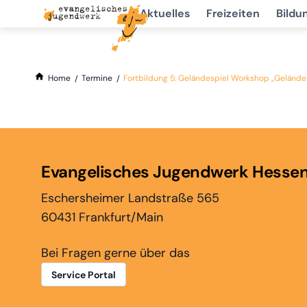
Aktuelles
Freizeiten
Bildu
Home
Termine
Fortbildung 5: Geländespiel Workshop „Geländesp
Evangelisches Jugendwerk Hesse
Eschersheimer Landstraße 565
60431 Frankfurt/Main
Bei Fragen gerne über das
Service Portal