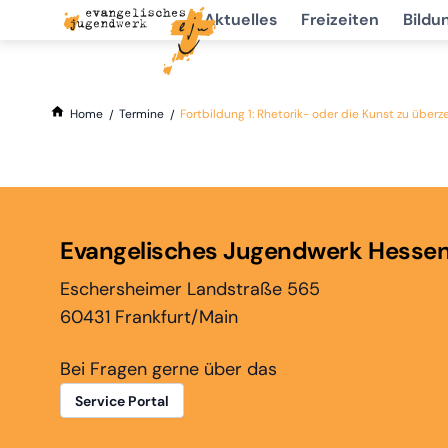
Aktuelles
Freizeiten
Bildu
Home
Termine
Fortbildung 1: Rhetorik- oder die Kunst zu über
Evangelisches Jugendwerk Hesse
Eschersheimer Landstraße 565
60431 Frankfurt/Main
Bei Fragen gerne über das
Service Portal