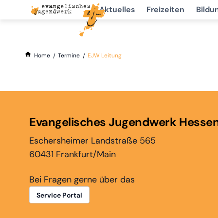
Aktuelles
Freizeiten
Bildu
Home
Termine
EJW Leitung
Evangelisches Jugendwerk Hesse
Eschersheimer Landstraße 565
60431 Frankfurt/Main
Bei Fragen gerne über das
Service Portal